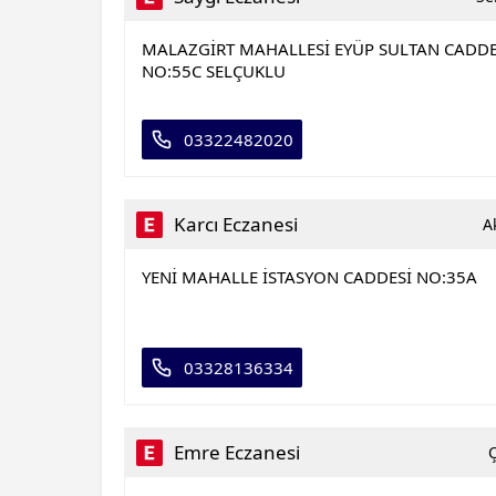
MALAZGİRT MAHALLESİ EYÜP SULTAN CADDE
NO:55C SELÇUKLU
03322482020
Karcı Eczanesi
A
YENİ MAHALLE İSTASYON CADDESİ NO:35A
03328136334
Emre Eczanesi