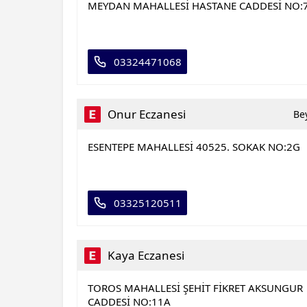
MEYDAN MAHALLESİ HASTANE CADDESİ NO:
03324471068
Onur Eczanesi
Be
ESENTEPE MAHALLESİ 40525. SOKAK NO:2G
03325120511
Kaya Eczanesi
TOROS MAHALLESİ ŞEHİT FİKRET AKSUNGUR
CADDESİ NO:11A