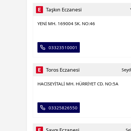
Taşkın Eczanesi
YENİ MH. 169004 SK. NO:46
03323510001
Toros Eczanesi
Seyd
HACISEYİTALİ MH. HÜRRİYET CD. NO:5A
03325826550
Saygı Eczanesi
Se