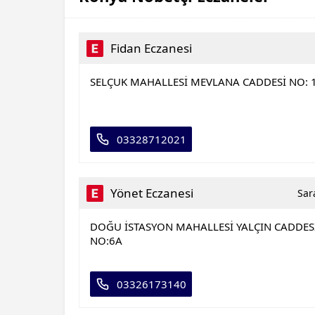
Fidan Eczanesi
SELÇUK MAHALLESİ MEVLANA CADDESİ NO: 
03328712021
Yönet Eczanesi
Sar
DOĞU İSTASYON MAHALLESİ YALÇIN CADDES
NO:6A
03326173140