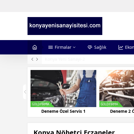
Firmalar
Sağlık
Eko
Konya Yeni Sanayi-2
Deneme Özel Servis 1
Deneme 2 Ö
Konya Nöbetçi Eczaneler