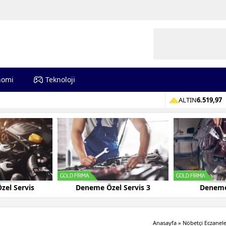
nomi
Teknoloji
ALTIN
6.519,97
zel Servis
Deneme Özel Servis 3
Deneme
Anasayfa
»
Nöbetçi Eczanel