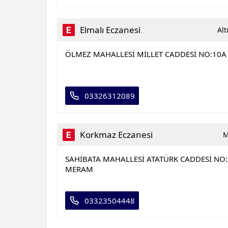
Elmalı Eczanesi
Alt
ÖLMEZ MAHALLESİ MİLLET CADDESİ NO:10A
03326312089
Korkmaz Eczanesi
M
SAHİBATA MAHALLESİ ATATÜRK CADDESİ NO
MERAM
03323504448